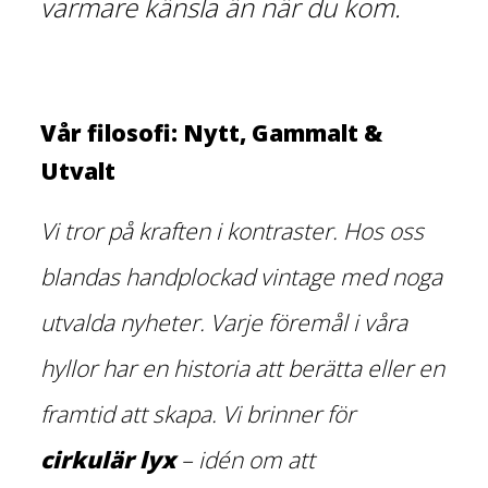
varmare känsla än när du kom.
Vår filosofi: Nytt, Gammalt &
Utvalt
Vi tror på kraften i kontraster. Hos oss
blandas handplockad vintage med noga
utvalda nyheter. Varje föremål i våra
hyllor har en historia att berätta eller en
framtid att skapa. Vi brinner för
cirkulär lyx
– idén om att