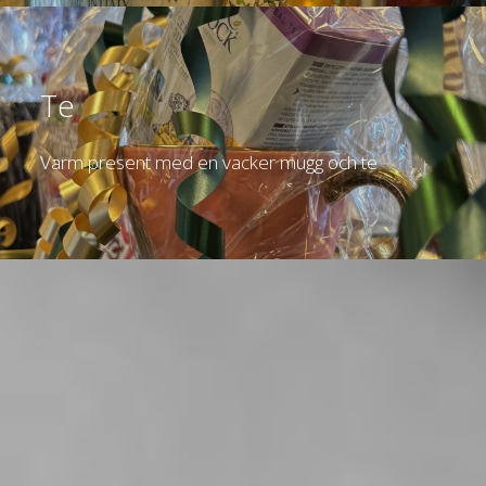
Te
Varm present med en vacker mugg och te