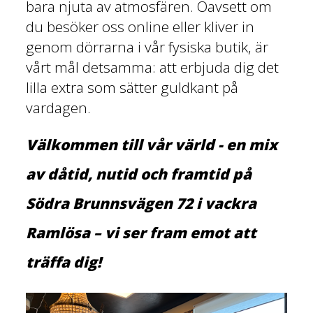
bara njuta av atmosfären. Oavsett om
du besöker oss online eller kliver in
genom dörrarna i vår fysiska butik, är
vårt mål detsamma: att erbjuda dig det
lilla extra som sätter guldkant på
vardagen.
Välkommen till vår värld - en mix
av dåtid, nutid och framtid på
Södra Brunnsvägen 72 i vackra
Ramlösa – vi ser fram emot att
träffa dig!