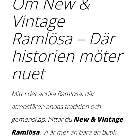
Om New &
Vintage
Ramlösa – Där
historien möter
nuet
Mitt i det anrika Ramlösa, där
atmosfären andas tradition och
gemenskap, hittar du
New & Vintage
Ramlösa
. Vi är mer än bara en butik