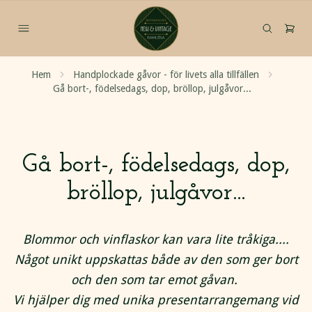
Hem
Handplockade gåvor - för livets alla tillfällen
Gå bort-, födelsedags, dop, bröllop, julgåvor...
Gå bort-, födelsedags, dop,
bröllop, julgåvor...
Blommor och vinflaskor kan vara lite tråkiga....
Något unikt uppskattas både av den som ger bort
och den som tar emot gåvan.
Vi hjälper dig med unika presentarrangemang vid