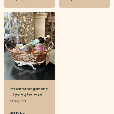
Presentarrangemang
- Lyxig gåva med
retro-look
610 kr