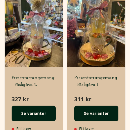
Presentarrangemang
Presentarrangemang
- Påskgåva 2
- Påskgåva 1
327 kr
311 kr
Se varianter
Se varianter
Ej i lager
Ej i lager