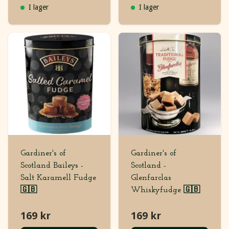
I lager
I lager
Gardiner's of
Gardiner's of
Scotland Baileys -
Scotland -
Salt Karamell Fudge
Glenfarclas
🇬🇧
Whiskyfudge 🇬🇧
169 kr
169 kr