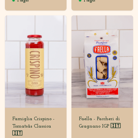
Famiglia Crispino -
Faella - Paccheri di
Tomatsås Classica
Gragnano IGP 🇮🇹
🇮🇹