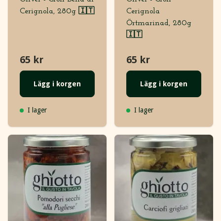
Cerignola, 280g 🇮🇹
Cerignola
Örtmarinad, 280g
🇮🇹
65 kr
65 kr
Lägg i korgen
Lägg i korgen
I lager
I lager