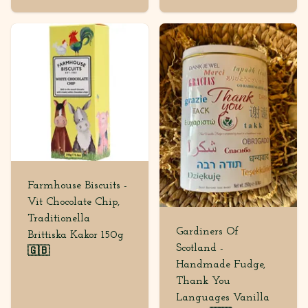
Farmhouse Biscuits -
Vit Chocolate Chip,
Traditionella
Gardiners Of
Brittiska Kakor 150g
Scotland -
🇬🇧
Handmade Fudge,
Thank You
Languages Vanilla