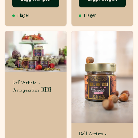
I lager
I lager
Dell´Artista -
Pistagekräm 🇮🇹
Dell´Artista -