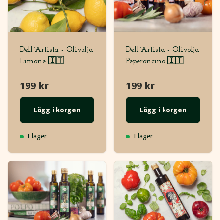
Dell´Artista - Olivolja
Dell´Artista - Olivolja
Limone 🇮🇹
Peperoncino 🇮🇹
199 kr
199 kr
Lägg i korgen
Lägg i korgen
I lager
I lager