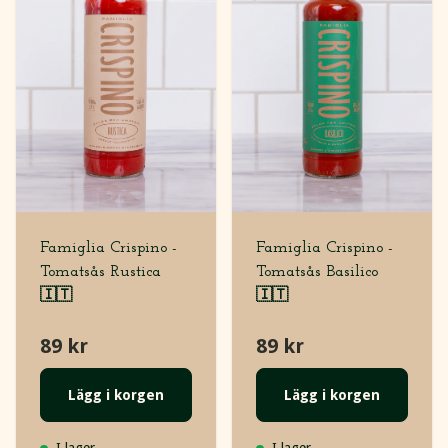
Famiglia Crispino -
Famiglia Crispino -
Tomatsås Rustica
Tomatsås Basilico
🇮🇹
🇮🇹
89 kr
89 kr
Lägg i korgen
Lägg i korgen
I lager
I lager