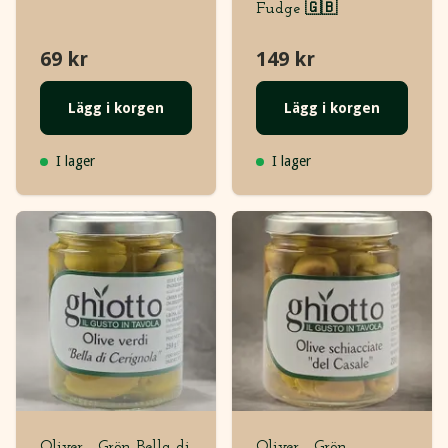
Fudge 🇬🇧
69 kr
149 kr
Lägg i korgen
Lägg i korgen
I lager
I lager
Oliver - Grön Bella di
Oliver - Grön