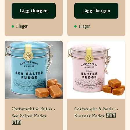
Lägg i korgen
Lägg i korgen
I lager
I lager
Cartwright & Butler -
Cartwright & Butler -
Sea Salted Fudge
Klassisk Fudge 🇬🇧
🇬🇧