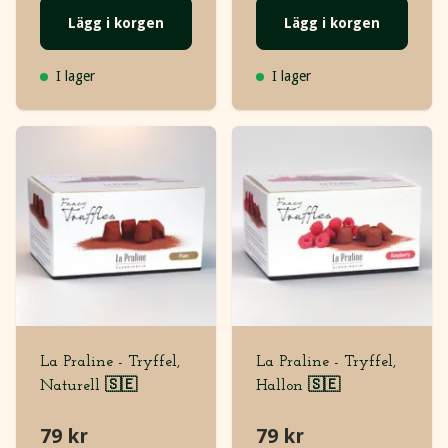
Lägg i korgen
Lägg i korgen
I lager
I lager
La Praline - Tryffel,
La Praline - Tryffel,
Naturell 🇸🇪
Hallon 🇸🇪
79 kr
79 kr