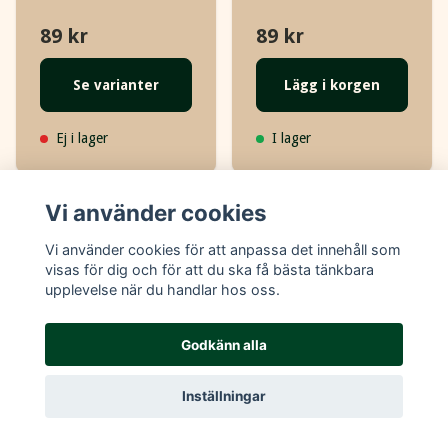
89 kr
89 kr
Se varianter
Lägg i korgen
Ej i lager
I lager
Vi använder cookies
Vi använder cookies för att anpassa det innehåll som
visas för dig och för att du ska få bästa tänkbara
upplevelse när du handlar hos oss.
Godkänn alla
Inställningar