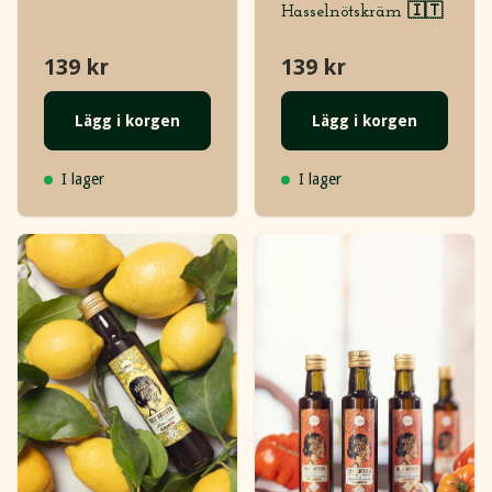
Hasselnötskräm 🇮🇹
139 kr
139 kr
Lägg i korgen
Lägg i korgen
I lager
I lager