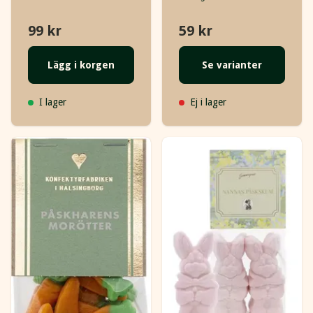
99 kr
59 kr
Lägg i korgen
Se varianter
I lager
Ej i lager