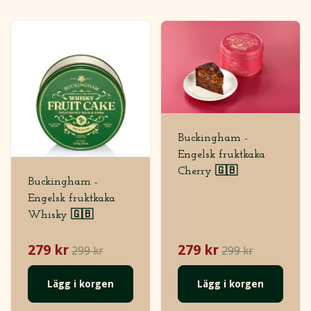
Buckingham -
Engelsk fruktkaka
Cherry 🇬🇧
Buckingham -
Engelsk fruktkaka
Whisky 🇬🇧
279 kr
279 kr
299 kr
299 kr
Lägg i korgen
Lägg i korgen