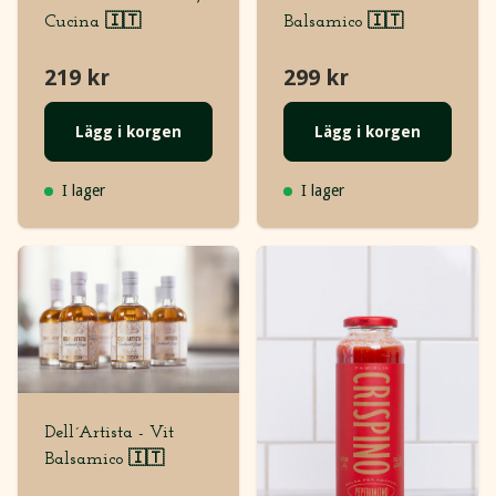
Cucina 🇮🇹
Balsamico 🇮🇹
219 kr
299 kr
Lägg i korgen
Lägg i korgen
I lager
I lager
Dell´Artista - Vit
Balsamico 🇮🇹