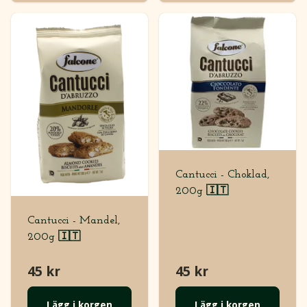
Cantucci - Choklad,
200g 🇮🇹
Cantucci - Mandel,
200g 🇮🇹
45 kr
45 kr
Lägg i korgen
Lägg i korgen