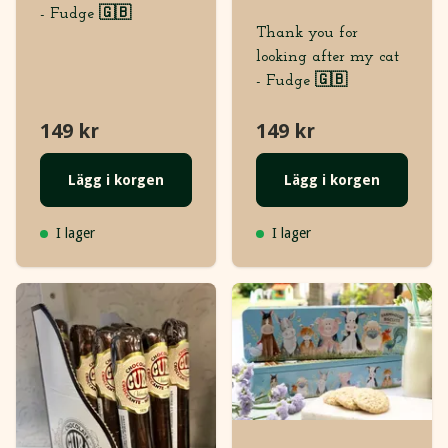
- Fudge 🇬🇧
Thank you for
looking after my cat
- Fudge 🇬🇧
149 kr
149 kr
Lägg i korgen
Lägg i korgen
I lager
I lager