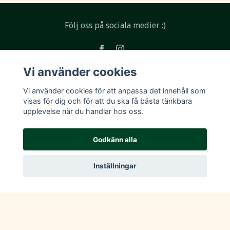
Följ oss på sociala medier :)
Vi använder cookies
Läs mer
Vi använder cookies för att anpassa det innehåll som
visas för dig och för att du ska få bästa tänkbara
upplevelse när du handlar hos oss.
Köpvillkor
Kontakt
Godkänn alla
Inställningar