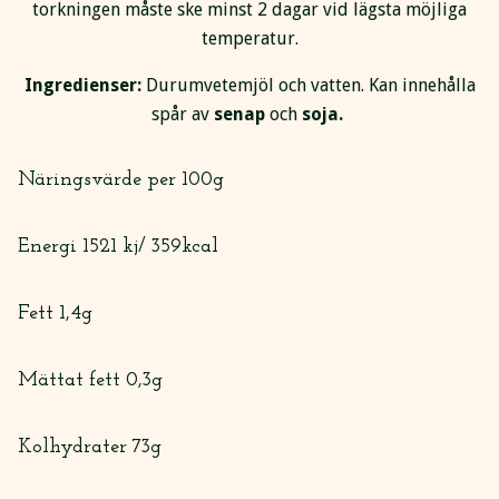
torkningen måste ske minst 2 dagar vid lägsta möjliga
temperatur.
Ingredienser:
Durumvetemjöl och vatten. Kan innehålla
spår av
senap
och
soja.
Näringsvärde per 100g
Energi 1521 kj/ 359kcal
Fett 1,4g
Mättat fett 0,3g
Kolhydrater 73g