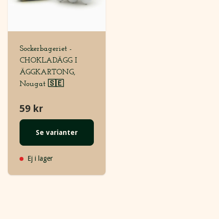
Sockerbageriet -
CHOKLADÄGG I
ÄGGKARTONG,
Nougat 🇸🇪
59 kr
Se varianter
Ej i lager