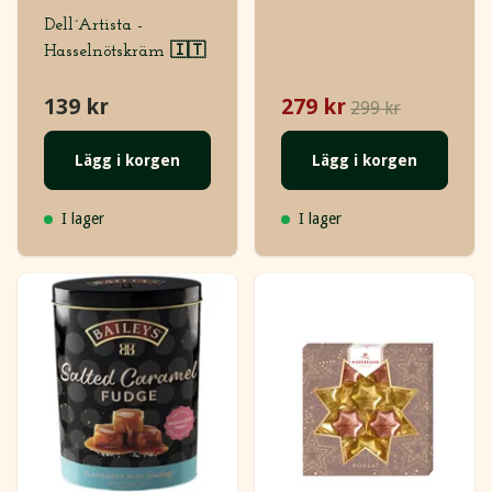
Dell´Artista -
Hasselnötskräm 🇮🇹
139 kr
279 kr
299 kr
Lägg i korgen
Lägg i korgen
I lager
I lager