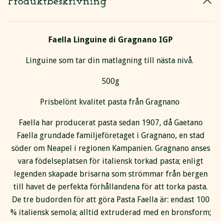
Produktbeskrivning
Faella Linguine di Gragnano IGP
Linguine som tar din matlagning till nästa nivå.
500g
Prisbelönt kvalitet pasta från Gragnano
Faella har producerat pasta sedan 1907, då Gaetano
Faella grundade familjeföretaget i Gragnano, en stad
söder om Neapel i regionen Kampanien. Gragnano anses
vara födelseplatsen för italiensk torkad pasta; enligt
legenden skapade brisarna som strömmar från bergen
till havet de perfekta förhållandena för att torka pasta.
De tre budorden för att göra Pasta Faella är: endast 100
% italiensk semola; alltid extruderad med en bronsform;