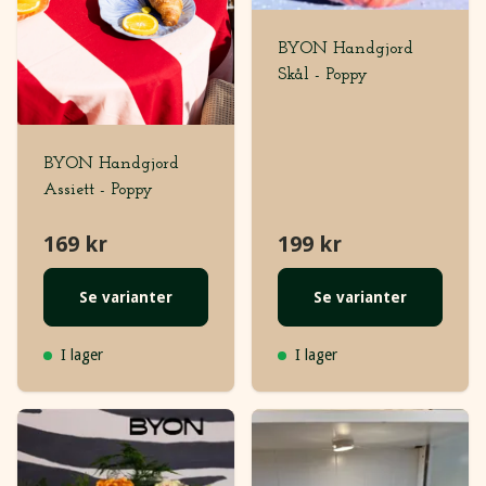
BYON Handgjord
Skål - Poppy
BYON Handgjord
Assiett - Poppy
169 kr
199 kr
Se varianter
Se varianter
I lager
I lager