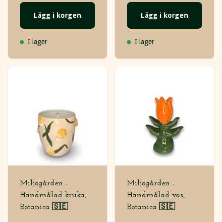
Lägg i korgen
Lägg i korgen
I lager
I lager
Miljögården -
Miljögården -
Handmålad kruka,
Handmålad vas,
Botanica 🇸🇪
Botanica 🇸🇪