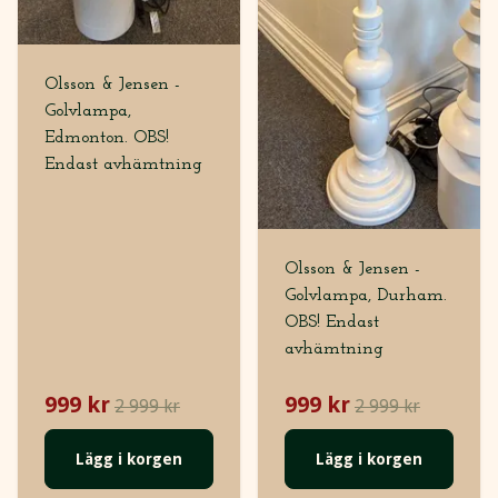
Olsson & Jensen -
Golvlampa,
Edmonton. OBS!
Endast avhämtning
Olsson & Jensen -
Golvlampa, Durham.
OBS! Endast
avhämtning
999 kr
999 kr
2 999 kr
2 999 kr
Lägg i korgen
Lägg i korgen