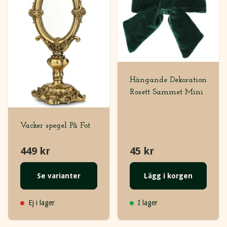
Hängande Dekoration
Rosett Sammet Mini
Vacker spegel På Fot
449 kr
45 kr
Se varianter
Lägg i korgen
Ej i lager
I lager