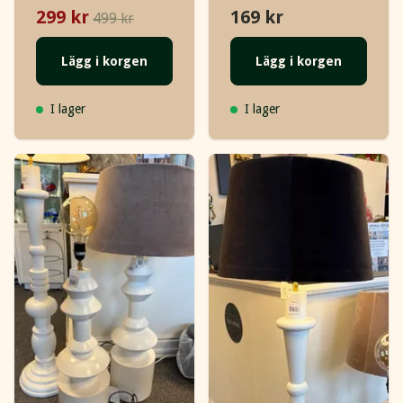
299 kr
169 kr
499 kr
Lägg i korgen
Lägg i korgen
I lager
I lager