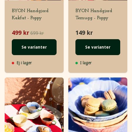
BYON Handgjord
BYON Handgjord
Kakfat - Poppy
Temugg - Poppy
499 kr
149 kr
699 kr
Se varianter
Se varianter
Ej i lager
I lager