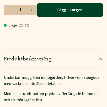
Lägg i korgen
(
st)
I lager
23
Produktbeskrivning
Underbar mugg från miljögården, tillverkad i stengods
med vackra handmålade detaljer.
Med en naturvit botten prydd av flerfärgade blommor
och ett mörkgrönt öra.