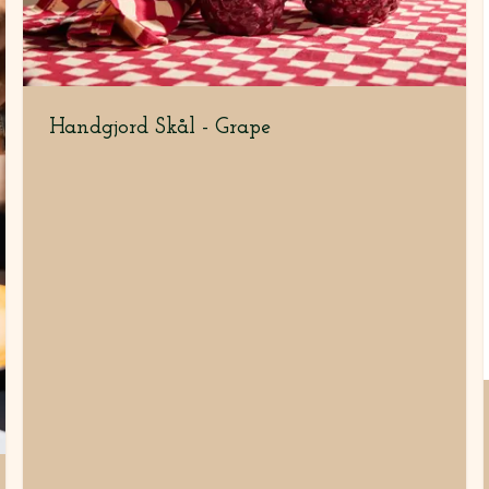
Handgjord Skål - Grape