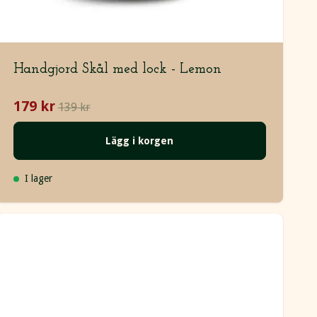
Handgjord Skål med lock - Lemon
179 kr
139 kr
Lägg i korgen
I lager