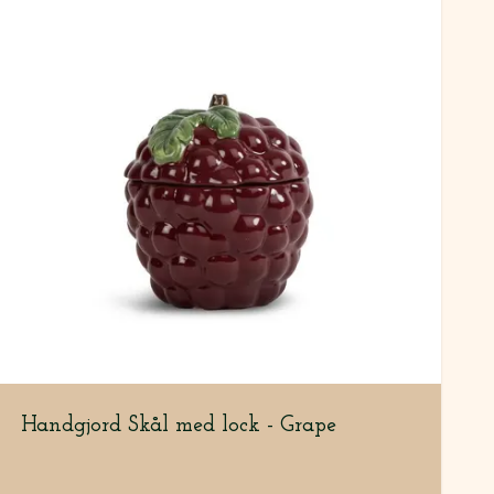
Handgjord Skål med lock - Grape