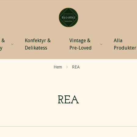
 &
Konfektyr &
Vintage &
Alla
ty
Delikatess
Pre-Loved
Produkter
Hem
REA
REA