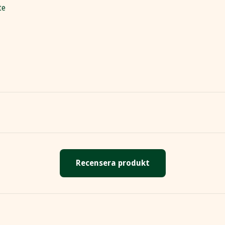
te
Recensera produkt