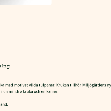
ning
a med motivet vilda tulpaner. Krukan tillhör Miljögårdens ny
å i en mindre kruka och en kanna.
hand.