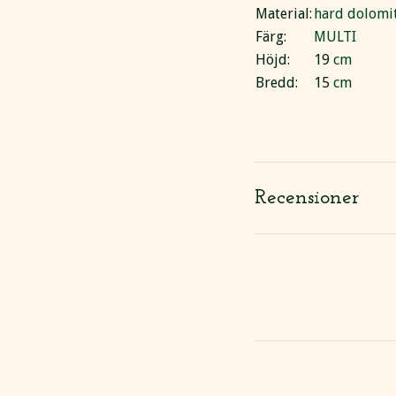
Material:
hard dolomi
Färg:
MULTI
Höjd:
19
cm
Bredd:
15
cm
Recensioner