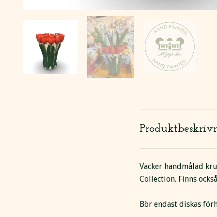
Produktbeskriv
Vacker handmålad kruk
Collection. Finns ocks
Bör endast diskas för