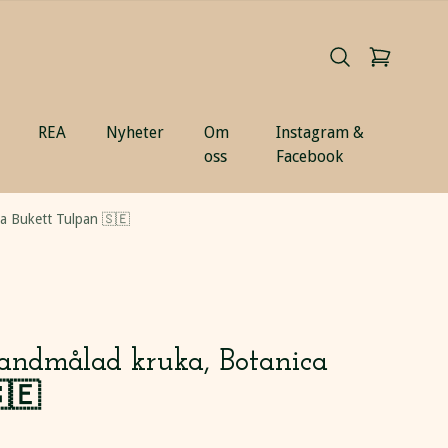
REA
Nyheter
Om
Instagram &
oss
Facebook
ca Bukett Tulpan 🇸🇪
andmålad kruka, Botanica
🇪