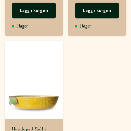
Lägg i korgen
Lägg i korgen
I lager
I lager
Handgjord Skål -