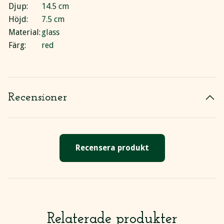
Djup:
14.5 cm
Höjd:
7.5 cm
Material:
glass
Färg:
red
Recensioner
Recensera produkt
Relaterade produkter