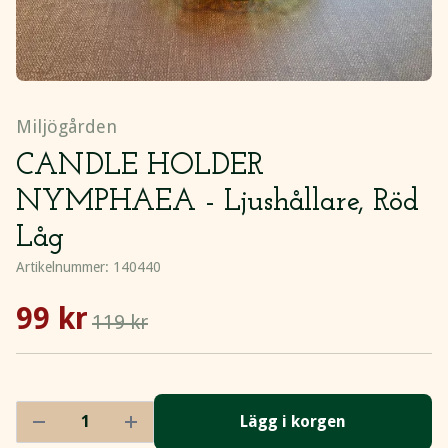
Miljögården
CANDLE HOLDER
NYMPHAEA - Ljushållare, Röd
Låg
Artikelnummer:
140440
99 kr
119 kr
Lägg i korgen