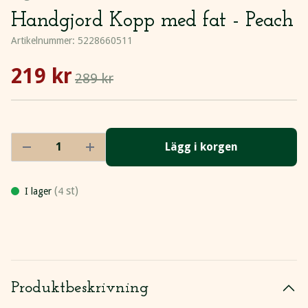
Handgjord Kopp med fat - Peach
Artikelnummer:
5228660511
219 kr
289 kr
Lägg i korgen
(
st)
I lager
4
Produktbeskrivning