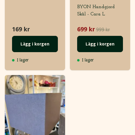
BYON Handgjord
Skål - Cara L
169 kr
699 kr
999 kr
Lägg i korgen
Lägg i korgen
I lager
I lager