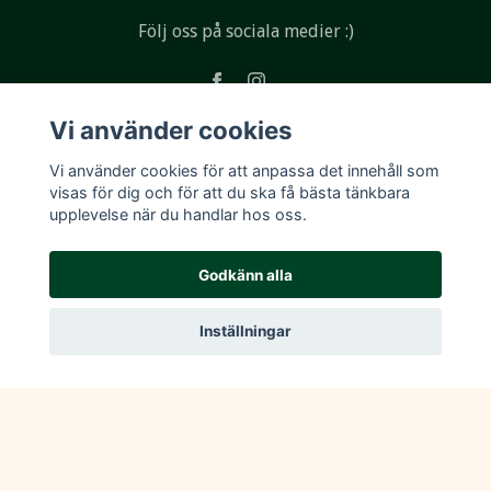
Följ oss på sociala medier :)
Vi använder cookies
Läs mer
Vi använder cookies för att anpassa det innehåll som
visas för dig och för att du ska få bästa tänkbara
upplevelse när du handlar hos oss.
Köpvillkor
Kontakt
Godkänn alla
Inställningar