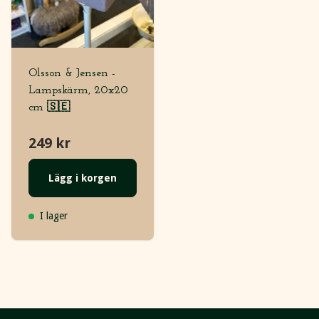
Olsson & Jensen -
Lampskärm, 20x20
cm 🇸🇪
249 kr
Lägg i korgen
I lager