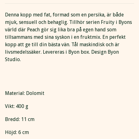
Denna kopp med fat, formad som en persika, är både
mjuk, sensuell och behaglig. Tillhör serien Fruity i Byons
värld där Peach gör sig lika bra på egen hand som
tillsammans med sina syskon i en fruktmix. En perfekt
kopp att ge till din bästa vän. Tål maskindisk och är
livsmedelssäker. Levereras i Byon box. Design Byon
Studio.
Material: Dolomit
Vikt: 400 g
Bredd: 11 cm
Höjd: 6 cm