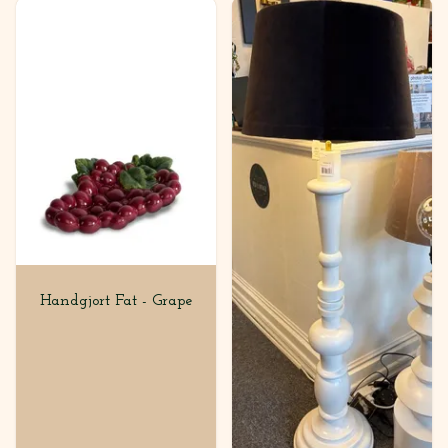
Handgjort Fat - Grape