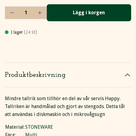
Lägg i korgen
(
st)
I lager
24
Produktbeskrivning
Mindre tallrik som tillhör en del av vår servis Happy.
Tallriken är handmålad och gjort av stengods. Detta tål
att användas i diskmaskin och i mikrovågsugn
Material:
STONEWARE
Färg:
Multi