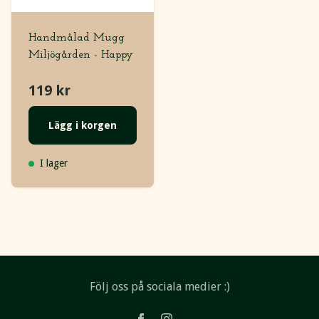
Handmålad Mugg
Miljögården - Happy
119 kr
Lägg i korgen
I lager
Följ oss på sociala medier :)