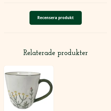
Recensera produkt
Relaterade produkter