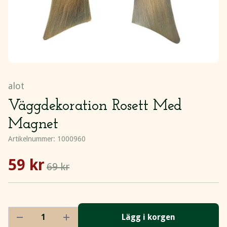
alot
Väggdekoration Rosett Med
Magnet
Artikelnummer:
1000960
59 kr
69 kr
Lägg i korgen