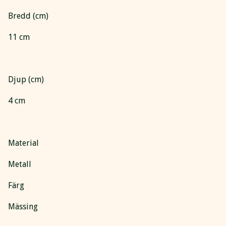
Bredd (cm)
11 cm
Djup (cm)
4 cm
Material
Metall
Färg
Mässing