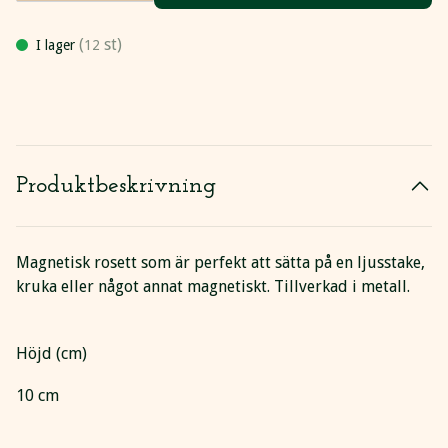
(
st)
I lager
12
Produktbeskrivning
Magnetisk rosett som är perfekt att sätta på en ljusstake,
kruka eller något annat magnetiskt. Tillverkad i metall.
Höjd (cm)
10 cm