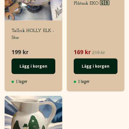
Plåtask EKO 🇬🇧
Tallrik HOLLY ELK -
Stor
199 kr
169 kr
219 kr
Lägg i korgen
Lägg i korgen
I lager
I lager