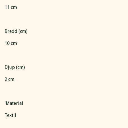
11 cm
Bredd (cm)
10 cm
Djup (cm)
2 cm
'Material
Textil