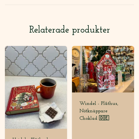
Relaterade produkter
Windel - Plåthus,
Nötknäppare
Choklad 🇩🇪