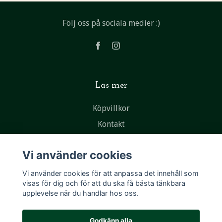
Följ oss på sociala medier :)
Läs mer
Köpvillkor
Kontakt
Vi använder cookies
Vi använder cookies för att anpassa det innehåll som
visas för dig och för att du ska få bästa tänkbara
upplevelse när du handlar hos oss.
Godkänn alla