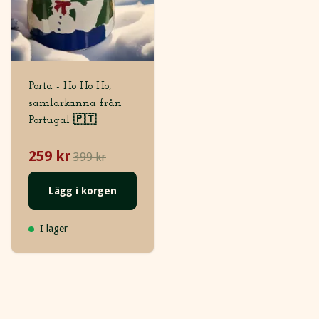
Porta - Ho Ho Ho,
samlarkanna från
Portugal 🇵🇹
259 kr
399 kr
Lägg i korgen
I lager