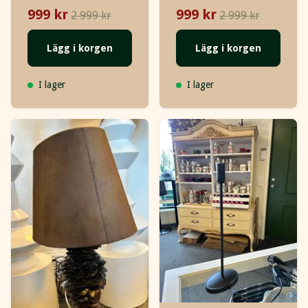
999 kr
999 kr
2 999 kr
2 999 kr
Lägg i korgen
Lägg i korgen
I lager
I lager