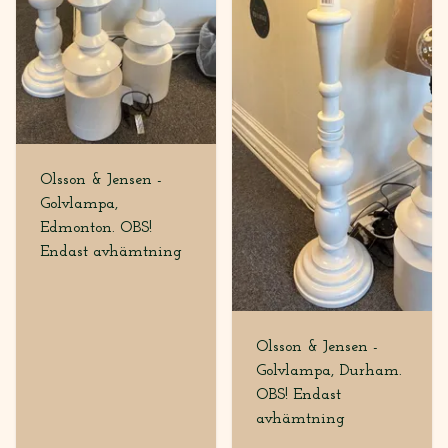
Olsson & Jensen -
Golvlampa,
Edmonton. OBS!
Endast avhämtning
Olsson & Jensen -
Golvlampa, Durham.
OBS! Endast
avhämtning