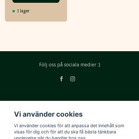
I lager
Följ oss på sociala medier :)
Läs mer
Vi använder cookies
Köpvillkor
Vi använder cookies för att anpassa det innehåll som
Kontakt
visas för dig och för att du ska få bästa tänkbara
upplevelse när du handlar hos oss.