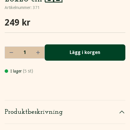
Artikelnummer:
371
249 kr
Lägg i korgen
(
st)
I lager
5
Produktbeskrivning