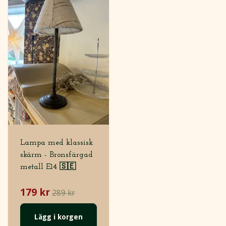
Lampa med klassisk
skärm - Bronsfärgad
metall E14 🇸🇪
179 kr
289 kr
Lägg i korgen