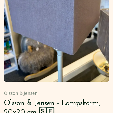
Olsson & Jensen
Olsson & Jensen - Lampskärm,
20x20 cm 🇸🇪