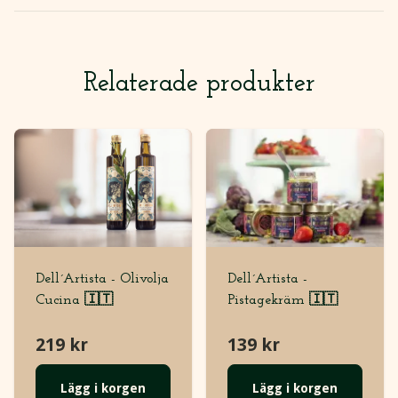
Relaterade produkter
Dell´Artista - Olivolja
Dell´Artista -
Cucina 🇮🇹
Pistagekräm 🇮🇹
219 kr
139 kr
Lägg i korgen
Lägg i korgen