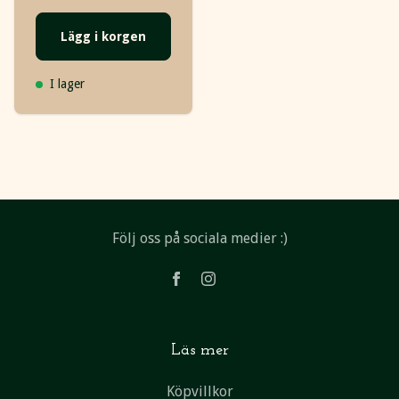
Lägg i korgen
I lager
Följ oss på sociala medier :)
Läs mer
Köpvillkor