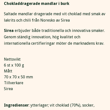
Chokladdragerade mandlar i burk
Saltade mandlar dragerade med vit choklad med smak av
lakrits och chili från Noresko av Sirea
Sirea
erbjuder både traditionella och innovativa smaker.
Genom ständig innovation, hög kvalitet och
internationella certifieringar möter de marknadens krav.
Nettovikt
6 st x 100 g
Mått
70 x 70 x 50 mm
Tillverkare
Sirea
Ingredienser
: ytterlager; vit choklad (70%), socker,