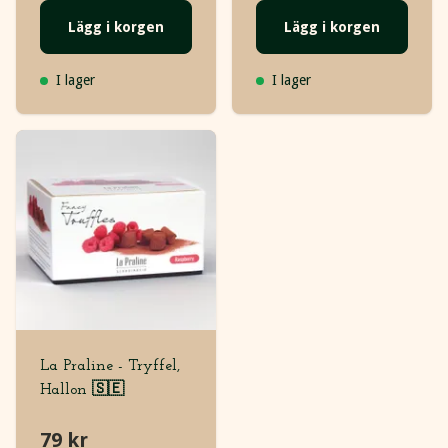
Lägg i korgen
Lägg i korgen
I lager
I lager
La Praline - Tryffel,
Hallon 🇸🇪
79 kr