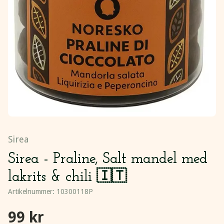
Sirea
Sirea - Praline, Salt mandel med
lakrits & chili 🇮🇹
Artikelnummer:
10300118P
99 kr