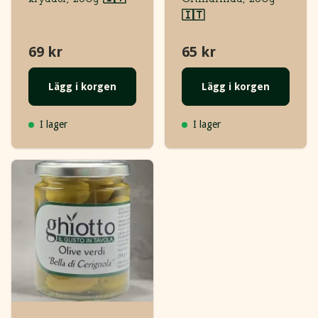
🇮🇹
69 kr
65 kr
Lägg i korgen
Lägg i korgen
I lager
I lager