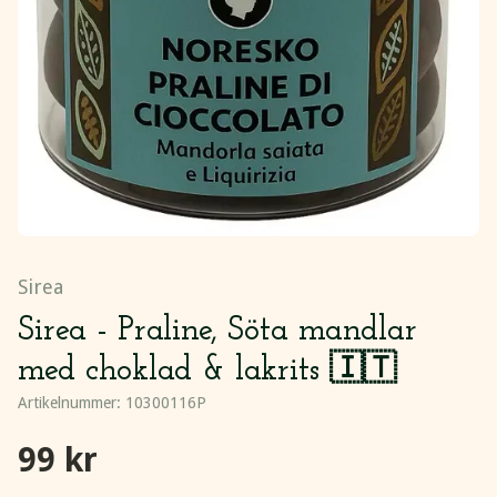
Sirea
Sirea - Praline, Söta mandlar
med choklad & lakrits 🇮🇹
Artikelnummer:
10300116P
99 kr