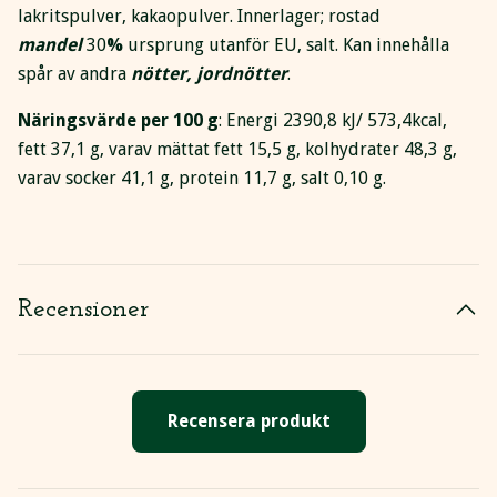
lakritspulver, kakaopulver. Innerlager; rostad
mandel
30
%
ursprung utanför EU, salt. Kan innehålla
spår av andra
nötter, jordnötter
.
Näringsvärde per 100 g
: Energi 2390,8 kJ/ 573,4kcal,
fett 37,1 g, varav mättat fett 15,5 g, kolhydrater 48,3 g,
varav socker 41,1 g, protein 11,7 g, salt 0,10 g.
Recensioner
Recensera produkt