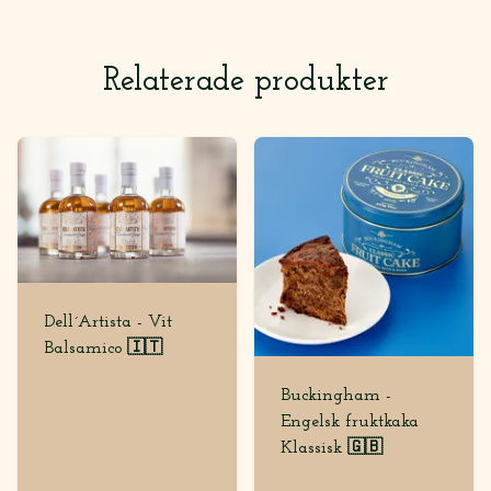
Relaterade produkter
Dell´Artista - Vit
Balsamico 🇮🇹
Buckingham -
Engelsk fruktkaka
Klassisk 🇬🇧