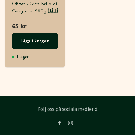
Oliver - Grön Bella di
Cerignola, 280g 🇮🇹
65 kr
Lägg i korgen
I lager
Följ oss på sociala medier :)