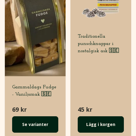
Traditionella
punschknappar i
nostalgisk ask 🇸🇪
Gammaldags Fudge
- Vaniljsmak 🇸🇪
69 kr
45 kr
Se varianter
Lägg i korgen