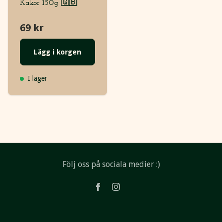
Kakor 150g 🇬🇧
69 kr
Lägg i korgen
I lager
Följ oss på sociala medier :)