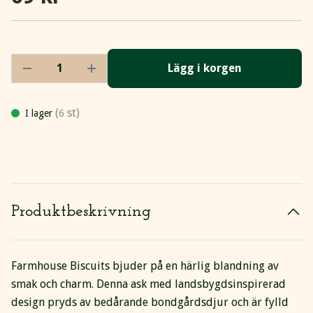
Lägg i korgen
(
st)
I lager
6
Produktbeskrivning
Farmhouse Biscuits bjuder på en härlig blandning av
smak och charm. Denna ask med landsbygdsinspirerad
design pryds av bedårande bondgårdsdjur och är fylld