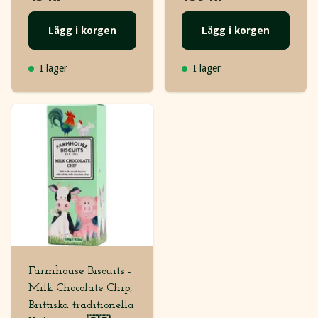
Lägg i korgen
Lägg i korgen
I lager
I lager
Farmhouse Biscuits -
Milk Chocolate Chip,
Brittiska traditionella