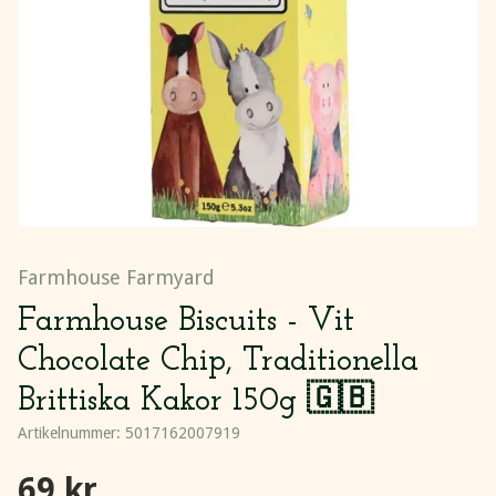
Farmhouse Farmyard
Farmhouse Biscuits - Vit
Chocolate Chip, Traditionella
Brittiska Kakor 150g 🇬🇧
Artikelnummer:
5017162007919
69 kr