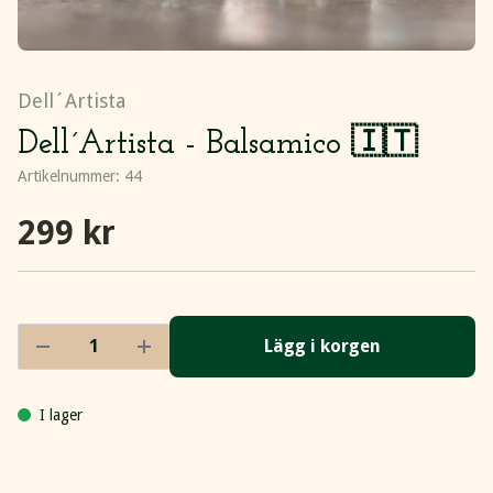
Dell´Artista
Dell´Artista - Balsamico 🇮🇹
Artikelnummer:
44
299 kr
Lägg i korgen
I lager