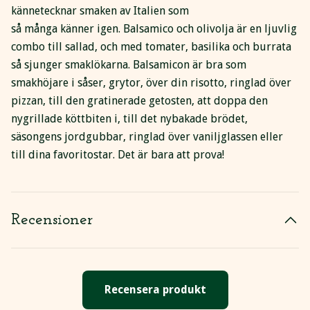
kännetecknar smaken av Italien som
så många känner igen. Balsamico och olivolja är en ljuvlig
combo till sallad, och med tomater, basilika och burrata
så sjunger smaklökarna. Balsamicon är bra som
smakhöjare i såser, grytor, över din risotto, ringlad över
pizzan, till den gratinerade getosten, att doppa den
nygrillade köttbiten i, till det nybakade brödet,
säsongens jordgubbar, ringlad över vaniljglassen eller
till dina favoritostar. Det är bara att prova!
Recensioner
Recensera produkt