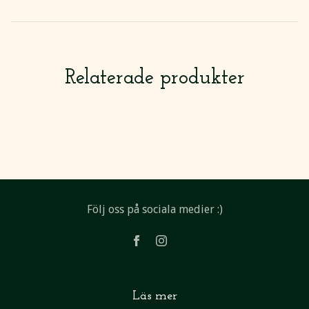
Relaterade produkter
Följ oss på sociala medier :)
Läs mer