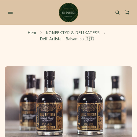
Hem
KONFEKTYR & DELIKATESS
Dell´Artista - Balsamico 🇮🇹