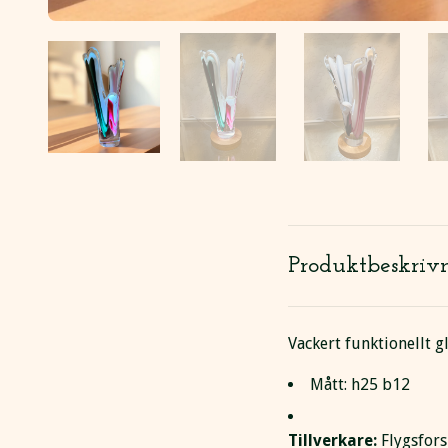
Produktbeskriv
Vackert funktionellt g
Mått: h25 b12
Tillverkare:
Flygsfors