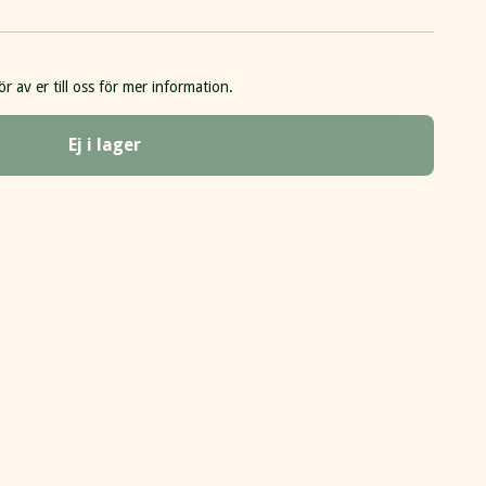
ör av er till oss för mer information.
Ej i lager