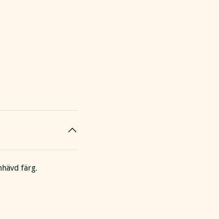
amhävd färg.