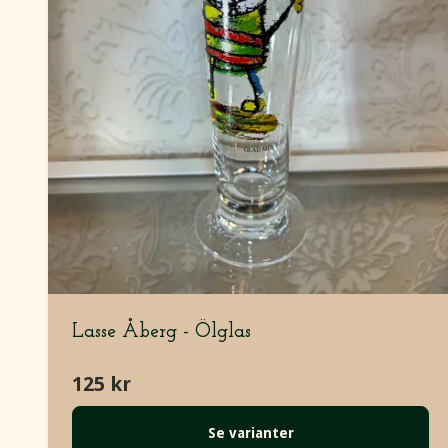
Lasse Åberg - Ölglas
125 kr
Se varianter