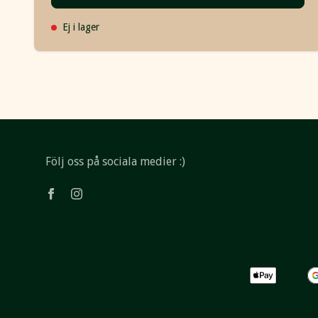
Ej i lager
Följ oss på sociala medier :)