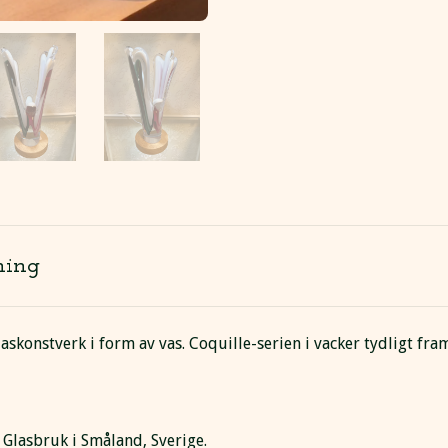
ning
laskonstverk i form av vas. Coquille-serien i vacker tydligt fr
 Glasbruk i Småland, Sverige.