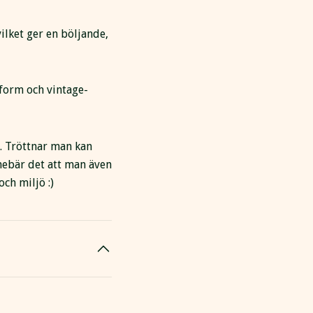
ilket ger en böljande,
form och vintage-
e. Tröttnar man kan
nnebär det att man även
och miljö :)