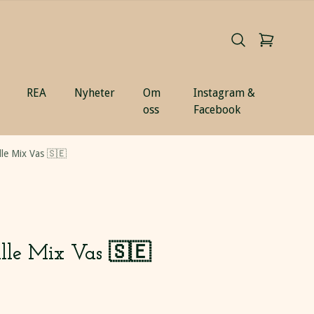
REA
Nyheter
Om
Instagram &
oss
Facebook
lle Mix Vas 🇸🇪
ille Mix Vas 🇸🇪