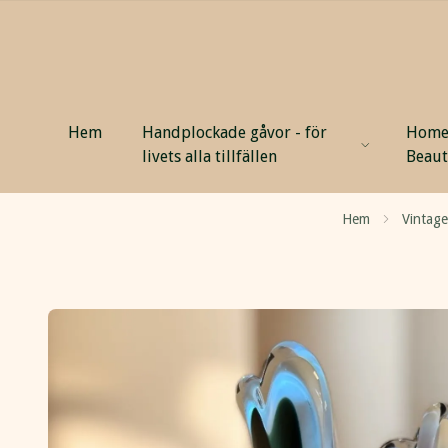
Hem
Handplockade gåvor - för
Home
livets alla tillfällen
Beau
Hem
Vintag