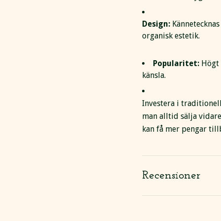
Design:
Kännetecknas a
organisk estetik.
Popularitet:
Högt 
känsla.
Investera i traditione
man alltid sälja vidar
kan få mer pengar till
Recensioner