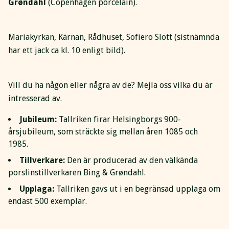
Grøndahl
(Copenhagen porcelain).
Mariakyrkan, Kärnan, Rådhuset, Sofiero Slott (sistnämnda
har ett jack ca kl. 10 enligt bild).
Vill du ha någon eller några av de? Mejla oss vilka du är
intresserad av.
Jubileum:
Tallriken firar Helsingborgs 900-
årsjubileum, som sträckte sig mellan åren 1085 och
1985.
Tillverkare:
Den är producerad av den välkända
porslinstillverkaren Bing & Grøndahl.
Upplaga:
Tallriken gavs ut i en begränsad upplaga om
endast 500 exemplar.