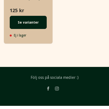
125 kr
Se varianter
Ej i lager
Följ oss på sociala medier :)
Läs mer