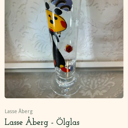
Lasse Åberg
Lasse Åberg - Ölglas