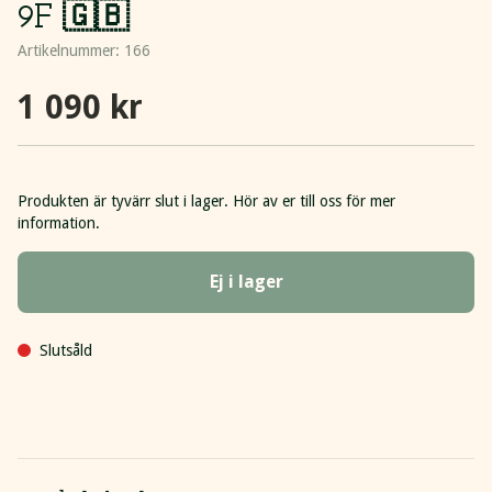
9F 🇬🇧
Artikelnummer:
166
1 090 kr
Produkten är tyvärr slut i lager. Hör av er till oss för mer
information.
Ej i lager
Slutsåld