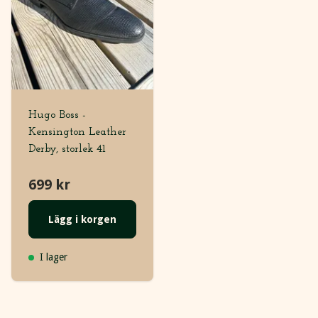
Hugo Boss -
Kensington Leather
Derby, storlek 41
699 kr
Lägg i korgen
I lager