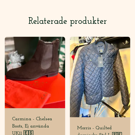
Relaterade produkter
Carmina - Chelsea
Boots, Ej använda
Morris - Quilted
UK11 🇪🇸