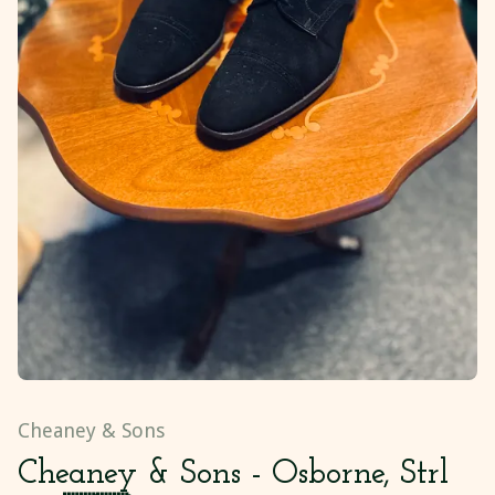
Cheaney & Sons
Cheaney & Sons - Osborne, Strl