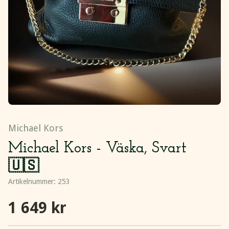
Michael Kors
Michael Kors - Väska, Svart
🇺🇸
Artikelnummer:
253
1 649 kr