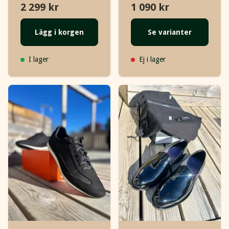
2 299 kr
1 090 kr
Lägg i korgen
Se varianter
I lager
Ej i lager