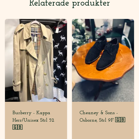
Relaterade produkter
Burberry - Kappa
Cheaney & Sons -
Herr/Unisex Strl 52
Osborne, Strl 9F 🇬🇧
🇬🇧