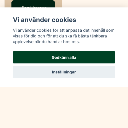
Lägg i korgen
Vi använder cookies
I lager
Vi använder cookies för att anpassa det innehåll som
visas för dig och för att du ska få bästa tänkbara
upplevelse när du handlar hos oss.
Godkänn alla
Inställningar
Följ oss på sociala medier :)
Läs mer
Köpvillkor