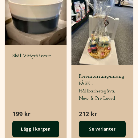
Skål Vit/grå/svart
Presentarrangemang
PÅSK -
Hållbarhetsgåva,
New & Pre-Loved
199 kr
212 kr
Lägg i korgen
Se varianter