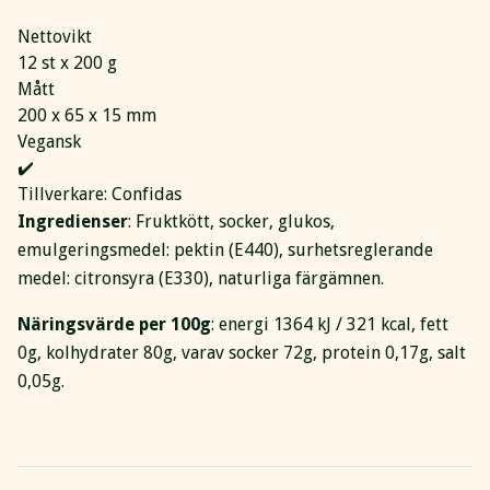
Nettovikt
12 st x 200 g
Mått
200 x 65 x 15 mm
Vegansk
✔️
Tillverkare: Confidas
Ingredienser
: Fruktkött, socker, glukos,
emulgeringsmedel: pektin (E440), surhetsreglerande
medel: citronsyra (E330), naturliga färgämnen.
Näringsvärde per 100g
: energi 1364 kJ / 321 kcal, fett
0g, kolhydrater 80g, varav socker 72g, protein 0,17g, salt
0,05g.