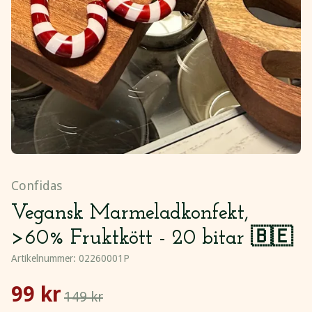
Confidas
Vegansk Marmeladkonfekt,
>60% Fruktkött - 20 bitar 🇧🇪
Artikelnummer:
02260001P
99 kr
149 kr