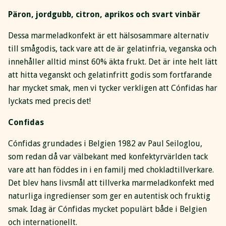
Päron, jordgubb, citron, aprikos och svart vinbär
Dessa marmeladkonfekt är ett hälsosammare alternativ
till smågodis, tack vare att de är gelatinfria, veganska och
innehåller alltid minst 60% äkta frukt. Det är inte helt lätt
att hitta veganskt och gelatinfritt godis som fortfarande
har mycket smak, men vi tycker verkligen att Cónfidas har
lyckats med precis det!
Confidas
Cónfidas grundades i Belgien 1982 av Paul Seiloglou,
som redan då var välbekant med konfektyrvärlden tack
vare att han föddes in i en familj med chokladtillverkare.
Det blev hans livsmål att tillverka marmeladkonfekt med
naturliga ingredienser som ger en autentisk och fruktig
smak. Idag är Cónfidas mycket populärt både i Belgien
och internationellt.