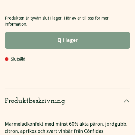
Produkten är tyvärr slut i lager. Hör av er till oss för mer
information.
Ej i lager
Slutsåld
Produktbeskrivning
Marmeladkonfekt med minst 60% äkta päron, jordgubb,
citron, aprikos och svart vinbär från Cónfidas