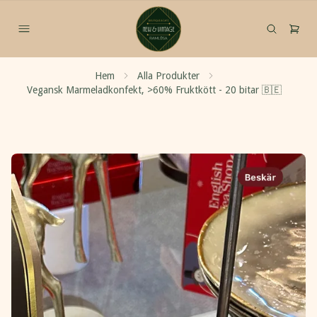
Hem
Alla Produkter
Vegansk Marmeladkonfekt, >60% Fruktkött - 20 bitar 🇧🇪