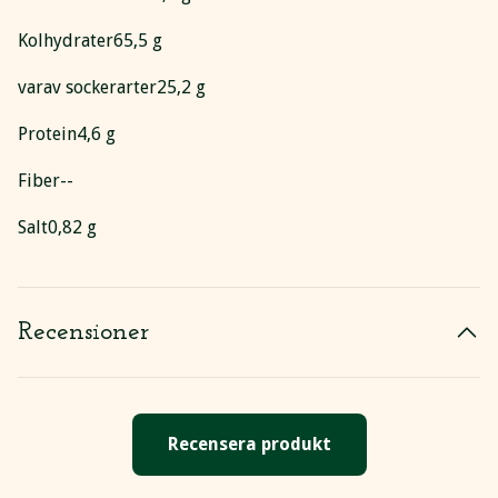
Kolhydrater
65,5 g
varav sockerarter
25,2 g
Protein
4,6 g
Fiber
--
Salt
0,82 g
Recensioner
Recensera produkt