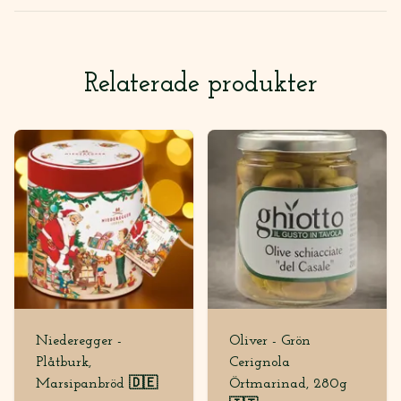
Relaterade produkter
Niederegger -
Oliver - Grön
Plåtburk,
Cerignola
Marsipanbröd 🇩🇪
Örtmarinad, 280g