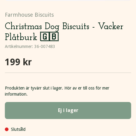
Farmhouse Biscuits
Christmas Dog Biscuits - Vacker
Plåtburk 🇬🇧
Artikelnummer:
36-007483
199 kr
Produkten är tyvärr slut i lager. Hör av er till oss för mer
information.
Ej i lager
Slutsåld