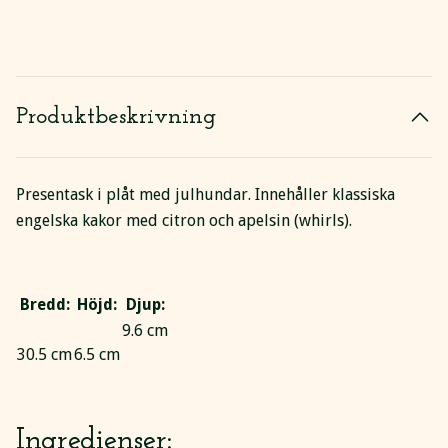
Produktbeskrivning
Presentask i plåt med julhundar. Innehåller klassiska
engelska kakor med citron och apelsin (whirls).
Bredd:
Höjd:
Djup:
9.6
cm
30.5
cm
6.5 cm
Ingredienser: