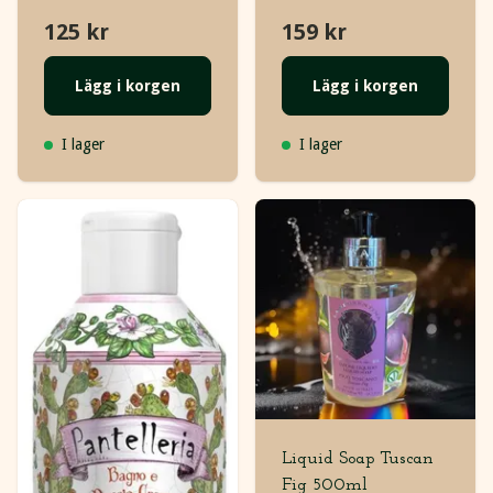
125 kr
159 kr
Lägg i korgen
Lägg i korgen
I lager
I lager
Liquid Soap Tuscan
Fig 500ml