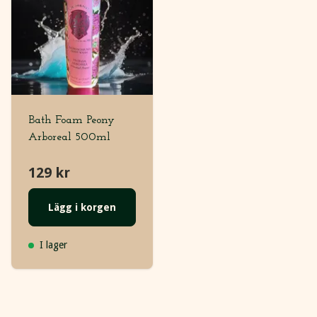
Bath Foam Peony
Arboreal 500ml
129 kr
Lägg i korgen
I lager