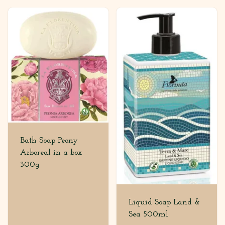
Bath Soap Peony
Arboreal in a box
300g
Liquid Soap Land &
Sea 500ml