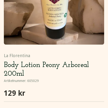
La Florentina
Body Lotion Peony Arboreal
200ml
Artikelnummer:
605029
129 kr