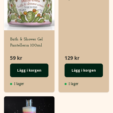
Bath & Shower Gel
Pantelleria 100ml
59 kr
129 kr
Lägg i korgen
Lägg i korgen
I lager
I lager