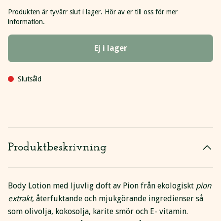
Produkten är tyvärr slut i lager. Hör av er till oss för mer
information.
Ej i lager
Slutsåld
Produktbeskrivning
Body Lotion med ljuvlig doft av Pion från ekologiskt
pion
extrakt
, återfuktande och mjukgörande ingredienser så
som olivolja, kokosolja, karite smör och E- vitamin.