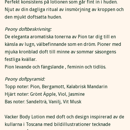
Perfekt konsistens på lotionen som går fint in i huden.
Njut av din dagliga ritual av insmörjning av kroppen och
den mjukt doftsatta huden.
Peony doftbeskrivning:
De eleganta aromatiska tonerna av Pion tar dig till en
känsla av lugn, välbefinnande som en dröm. Pioner med
mjuka kronblad doft till minne av sommar säsongens
festliga kvällar.
Pion levande och fängslande , feminin och tidlös.
Peony doftpyramid:
Topp noter: Pion, Bergamott, Kalabrisk Mandarin
Hjärt noter: Grönt Äpple, Viol, Jasmine
Bas noter: Sandelträ, Vanilj, Vit Musk
Vacker Body Lotion med doft och design inspirerad av de
kullarna i Toscana med bildillustrationer tecknade