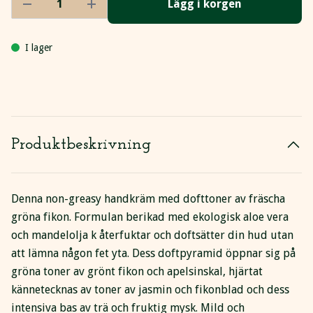
Lägg i korgen
I lager
Produktbeskrivning
Denna non-greasy handkräm med dofttoner av fräscha
gröna fikon. Formulan berikad med ekologisk aloe vera
och mandelolja k återfuktar och doftsätter din hud utan
att lämna någon fet yta. Dess doftpyramid öppnar sig på
gröna toner av grönt fikon och apelsinskal, hjärtat
kännetecknas av toner av jasmin och fikonblad och dess
intensiva bas av trä och fruktig mysk. Mild och