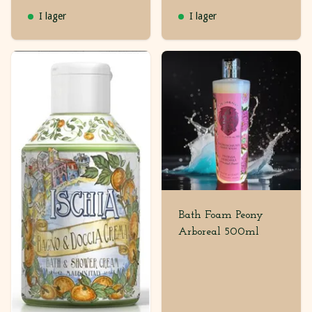
I lager
I lager
Bath Foam Peony
Arboreal 500ml