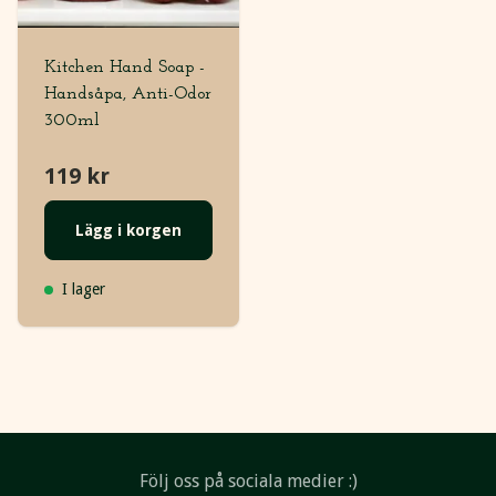
Kitchen Hand Soap -
Handsåpa, Anti-Odor
300ml
119 kr
Lägg i korgen
I lager
Följ oss på sociala medier :)