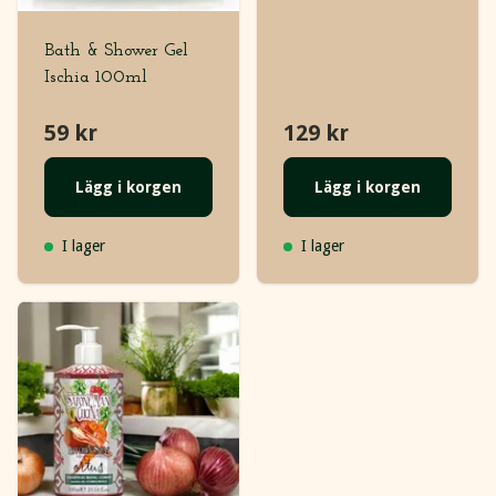
Bath & Shower Gel
Ischia 100ml
59 kr
129 kr
Lägg i korgen
Lägg i korgen
I lager
I lager