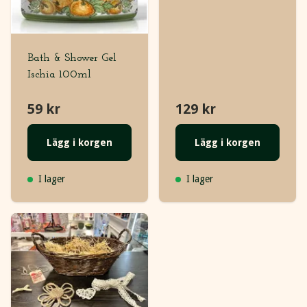
Bath & Shower Gel
Ischia 100ml
59 kr
129 kr
Lägg i korgen
Lägg i korgen
I lager
I lager