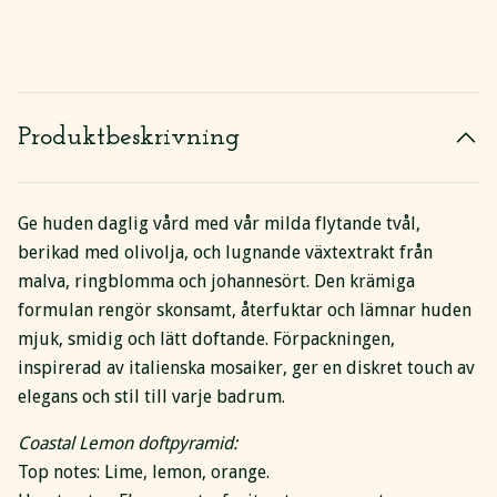
Produktbeskrivning
Ge huden daglig vård med vår milda flytande tvål,
berikad med olivolja, och lugnande växtextrakt från
malva, ringblomma och johannesört. Den krämiga
formulan rengör skonsamt, återfuktar och lämnar huden
mjuk, smidig och lätt doftande. Förpackningen,
inspirerad av italienska mosaiker, ger en diskret touch av
elegans och stil till varje badrum.
Coastal Lemon doftpyramid:
Top notes: Lime, lemon, orange.