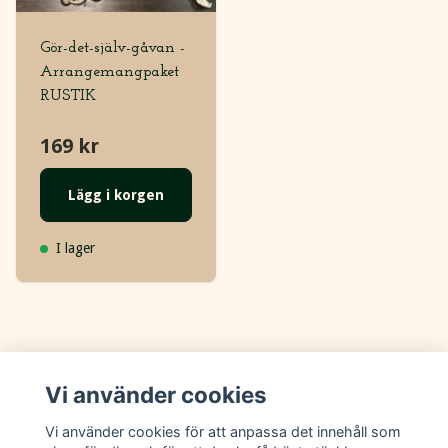
Gör-det-själv-gåvan -
Arrangemangpaket
RUSTIK
169 kr
Lägg i korgen
I lager
Vi använder cookies
Följ oss på sociala medier :)
Vi använder cookies för att anpassa det innehåll som