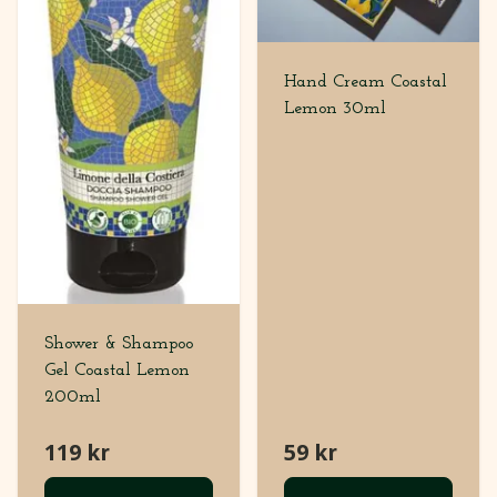
Hand Cream Coastal
Lemon 30ml
Shower & Shampoo
Gel Coastal Lemon
200ml
119 kr
59 kr