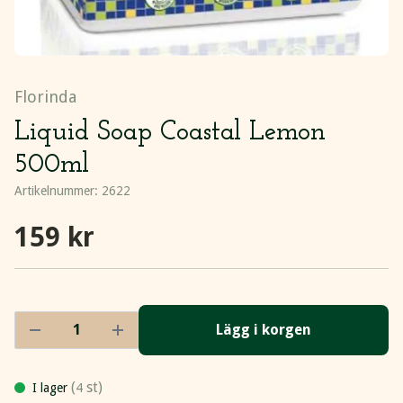
Florinda
Liquid Soap Coastal Lemon
500ml
Artikelnummer:
2622
159 kr
Lägg i korgen
(
st)
I lager
4