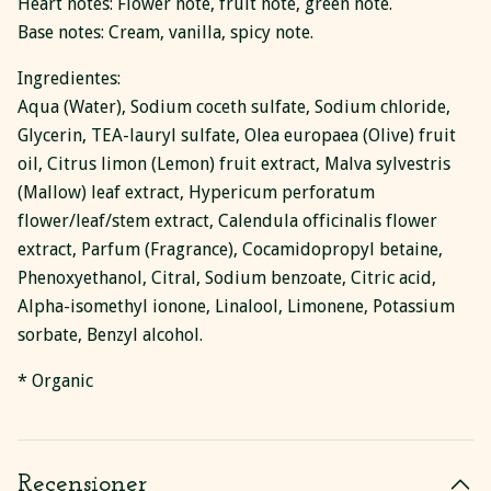
Heart notes: Flower note, fruit note, green note.
Base notes: Cream, vanilla, spicy note.
Ingredientes:
Aqua (Water), Sodium coceth sulfate, Sodium chloride,
Glycerin, TEA-lauryl sulfate, Olea europaea (Olive) fruit
oil, Citrus limon (Lemon) fruit extract, Malva sylvestris
(Mallow) leaf extract, Hypericum perforatum
flower/leaf/stem extract, Calendula officinalis flower
extract, Parfum (Fragrance), Cocamidopropyl betaine,
Phenoxyethanol, Citral, Sodium benzoate, Citric acid,
Alpha-isomethyl ionone, Linalool, Limonene, Potassium
sorbate, Benzyl alcohol.
* Organic
Recensioner