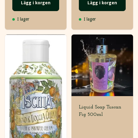
Lägg i korgen
Lägg i korgen
I lager
I lager
Liquid Soap Tuscan
Fig 500ml