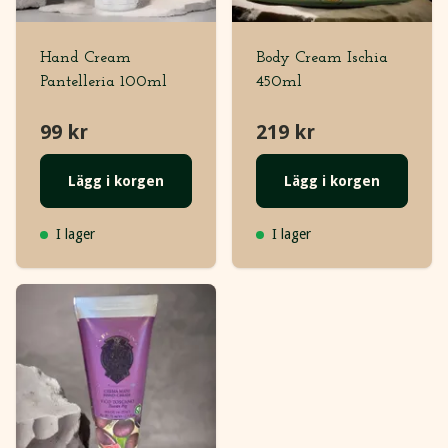
Hand Cream
Body Cream Ischia
Pantelleria 100ml
450ml
99 kr
219 kr
Lägg i korgen
Lägg i korgen
I lager
I lager