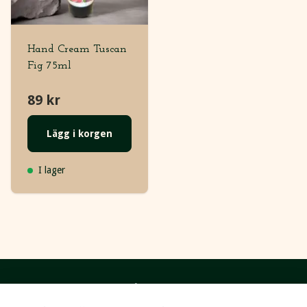
Hand Cream Tuscan
Fig 75ml
89 kr
Lägg i korgen
I lager
Följ oss på sociala medier :)