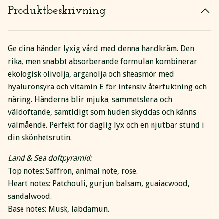
Produktbeskrivning
Ge dina händer lyxig vård med denna handkräm. Den
rika, men snabbt absorberande formulan kombinerar
ekologisk olivolja, arganolja och sheasmör med
hyaluronsyra och vitamin E för intensiv återfuktning och
näring. Händerna blir mjuka, sammetslena och
väldoftande, samtidigt som huden skyddas och känns
välmående. Perfekt för daglig lyx och en njutbar stund i
din skönhetsrutin.
Land & Sea doftpyramid:
Top notes: Saffron, animal note, rose.
Heart notes: Patchouli, gurjun balsam, guaiacwood,
sandalwood.
Base notes: Musk, labdamun.