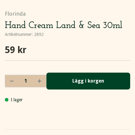
Florinda
Hand Cream Land & Sea 30ml
Artikelnummer:
2892
59 kr
Lägg i korgen
I lager