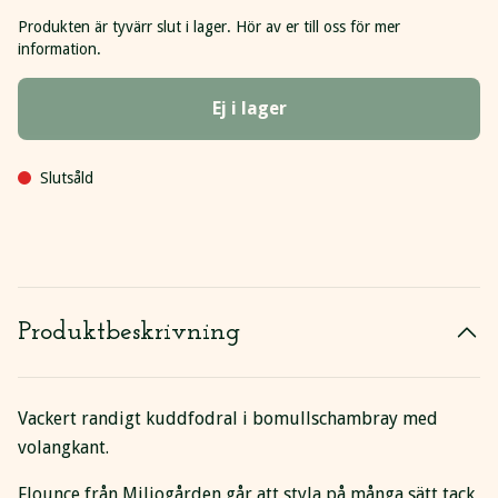
Produkten är tyvärr slut i lager. Hör av er till oss för mer
information.
Ej i lager
Slutsåld
Produktbeskrivning
Vackert randigt kuddfodral i bomullschambray med
volangkant.
Flounce från Miljogården går att styla på många sätt tack