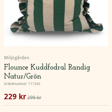
Miljögården
Flounce Kuddfodral Randig
Natur/Grön
Artikelnummer:
717360
229 kr
299 kr