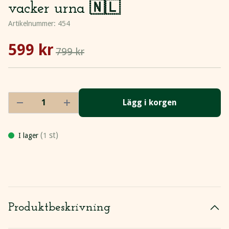
vacker urna 🇳🇱
Artikelnummer:
454
599 kr
799 kr
Lägg i korgen
(
st)
I lager
1
Produktbeskrivning