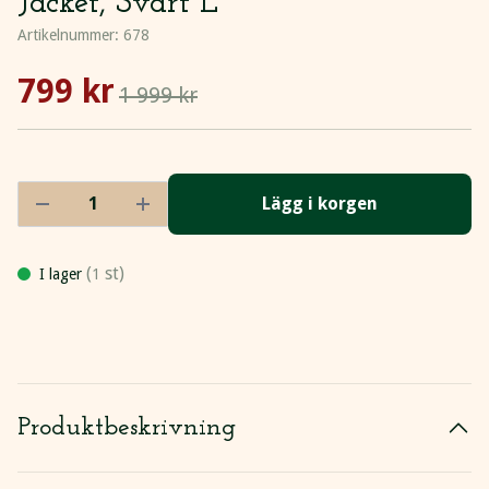
Jacket, Svart L
Artikelnummer:
678
799 kr
1 999 kr
Lägg i korgen
(
st)
I lager
1
Produktbeskrivning