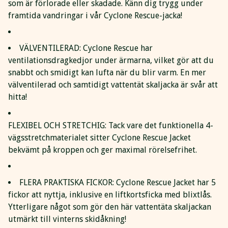
som är förlorade eller skadade. Känn dig trygg under
framtida vandringar i vår Cyclone Rescue-jacka!
VÄLVENTILERAD: Cyclone Rescue har
ventilationsdragkedjor under ärmarna, vilket gör att du
snabbt och smidigt kan lufta när du blir varm. En mer
välventilerad och samtidigt vattentät skaljacka är svår att
hitta!
FLEXIBEL OCH STRETCHIG: Tack vare det funktionella 4-
vägsstretchmaterialet sitter Cyclone Rescue Jacket
bekvämt på kroppen och ger maximal rörelsefrihet.
FLERA PRAKTISKA FICKOR: Cyclone Rescue Jacket har 5
fickor att nyttja, inklusive en liftkortsficka med blixtlås.
Ytterligare något som gör den här vattentäta skaljackan
utmärkt till vinterns skidåkning!