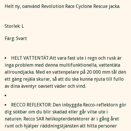
Helt ny, oanvänd Revolution Race Cyclone Rescue jacka.
Storlek: L
Färg: Svart
HELT VATTENTÄT:Att vara fast ute i regn och rusk är
inga problem med denna multifunktionella, vattentäta
allroundjacka. Med en vattenpelare på 20 000 mm tål den
ett gäng rejäla skurar, så att du ska kunna njuta till fullo
av dina äventyr oavsett väder och vind.
RECCO REFLEKTOR: Den inbyggda Recco-reflektorn gör
dig sökbar om du blir skadad eller går vilse ute i
naturen. Recco SAR helikopterdetektorer är i gång året
runt och hjälper räddningstjänsten att hitta personer