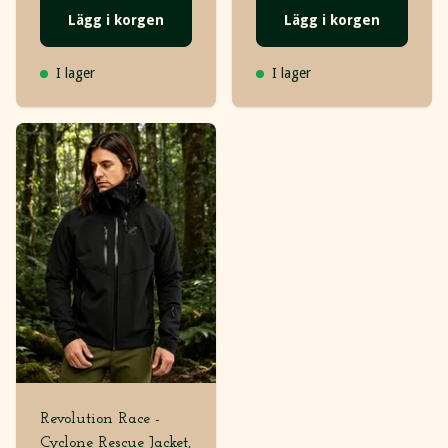
Lägg i korgen
Lägg i korgen
I lager
I lager
Revolution Race -
Cyclone Rescue Jacket,