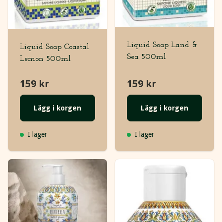
Liquid Soap Land &
Liquid Soap Coastal
Sea 500ml
Lemon 500ml
159 kr
159 kr
Lägg i korgen
Lägg i korgen
I lager
I lager