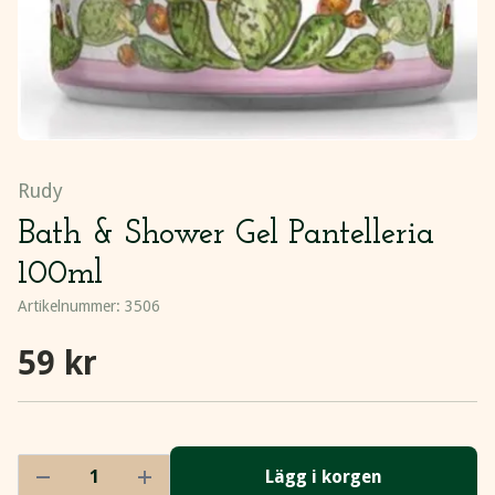
Rudy
Bath & Shower Gel Pantelleria
100ml
Artikelnummer:
3506
59 kr
Lägg i korgen