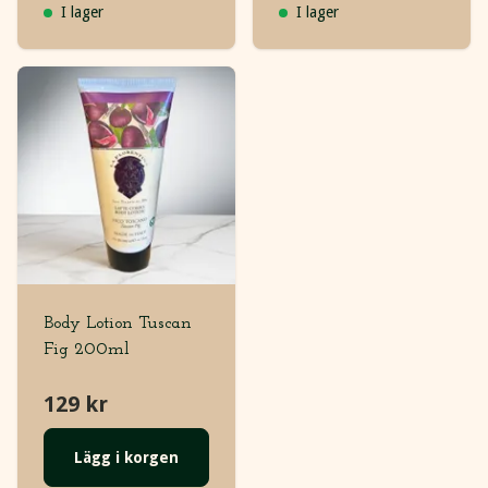
I lager
I lager
Body Lotion Tuscan
Fig 200ml
129 kr
Lägg i korgen