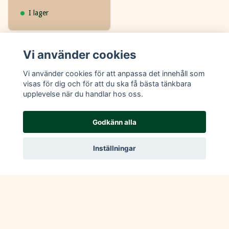
I lager
Vi använder cookies
Vi använder cookies för att anpassa det innehåll som
visas för dig och för att du ska få bästa tänkbara
upplevelse när du handlar hos oss.
Följ oss på sociala medier :)
Godkänn alla
Inställningar
Läs mer
Köpvillkor
Kontakt