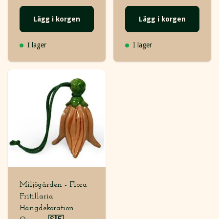
Lägg i korgen
Lägg i korgen
I lager
I lager
Miljögården - Flora
Fritillaria
Hängdekoration