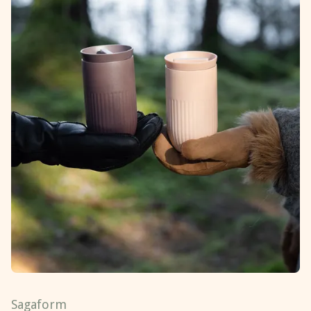
Sagaform