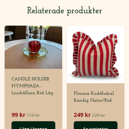
Relaterade produkter
CANDLE HOLDER
NYMPHAEA -
Ljushållare, Röd Låg
Flounce Kuddfodral
Randig Natur/Röd
99 kr
249 kr
119 kr
229 kr