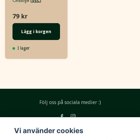
Orange 🇸🇪
79 kr
Lägg i korgen
I lager
Följ oss på sociala medier :)
Vi använder cookies