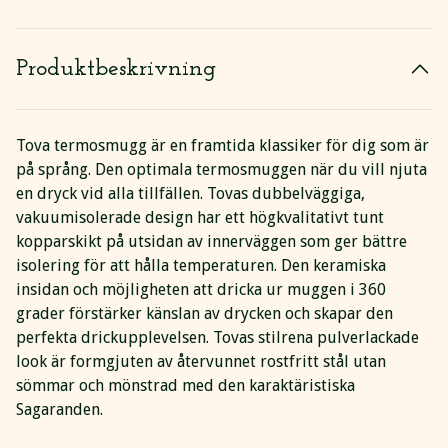
Produktbeskrivning
Tova termosmugg är en framtida klassiker för dig som är
på språng. Den optimala termosmuggen när du vill njuta
en dryck vid alla tillfällen. Tovas dubbelväggiga,
vakuumisolerade design har ett högkvalitativt tunt
kopparskikt på utsidan av innerväggen som ger bättre
isolering för att hålla temperaturen. Den keramiska
insidan och möjligheten att dricka ur muggen i 360
grader förstärker känslan av drycken och skapar den
perfekta drickupplevelsen. Tovas stilrena pulverlackade
look är formgjuten av återvunnet rostfritt stål utan
sömmar och mönstrad med den karaktäristiska
Sagaranden.