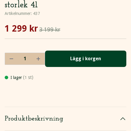
storlek 41
Artikelnummer:
437
1 299 kr
3 199 kr
Lägg i korgen
(
st)
I lager
1
Produktbeskrivning