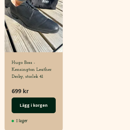
Hugo Boss -
Kensington Leather
Derby, storlek 41
699 kr
Lägg i korgen
I lager